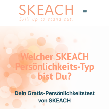
Welcher SKEACH
Persönlichkeits-Typ
bist Du?
Dein Gratis-Persönlichkeitstest
von SKEACH