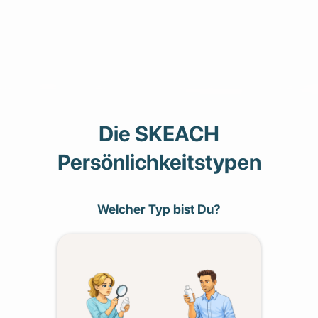
Die SKEACH
Persönlichkeitstypen
Welcher Typ bist Du?
Deine Super-Power:
Du bist loyal und treu – einmal
überzeugt, bleibst Du dabei